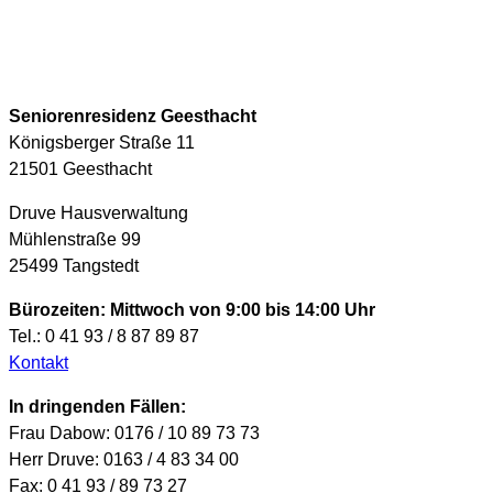
Seniorenresidenz Geesthacht
Königsberger Straße 11
21501 Geesthacht
Druve Hausverwaltung
Mühlenstraße 99
25499 Tangstedt
Bürozeiten: Mittwoch von 9:00 bis 14:00 Uhr
Tel.: 0 41 93 / 8 87 89 87
Kontakt
In dringenden Fällen:
Frau Dabow: 0176 / 10 89 73 73
Herr Druve: 0163 / 4 83 34 00
Fax: 0 41 93 / 89 73 27