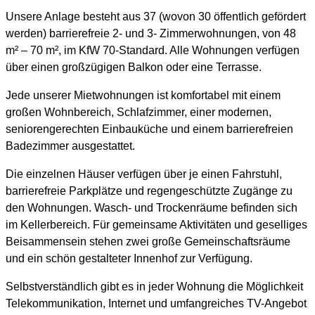
Unsere Anlage besteht aus 37 (wovon 30 öffentlich gefördert
werden) barrierefreie 2- und 3- Zimmerwohnungen, von 48
m² – 70 m², im KfW 70-Standard. Alle Wohnungen verfügen
über einen großzügigen Balkon oder eine Terrasse.
Jede unserer Mietwohnungen ist komfortabel mit einem
großen Wohnbereich, Schlafzimmer, einer modernen,
seniorengerechten Einbauküche und einem barrierefreien
Badezimmer ausgestattet.
Die einzelnen Häuser verfügen über je einen Fahrstuhl,
barrierefreie Parkplätze und regengeschützte Zugänge zu
den Wohnungen. Wasch- und Trockenräume befinden sich
im Kellerbereich. Für gemeinsame Aktivitäten und geselliges
Beisammensein stehen zwei große Gemeinschaftsräume
und ein schön gestalteter Innenhof zur Verfügung.
Selbstverständlich gibt es in jeder Wohnung die Möglichkeit
Telekommunikation, Internet und umfangreiches TV-Angebot