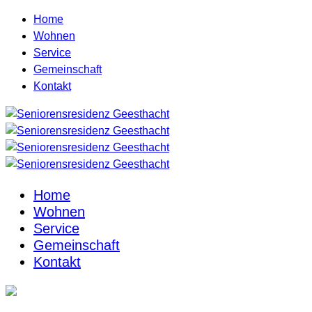
Home
Wohnen
Service
Gemeinschaft
Kontakt
Home
Wohnen
Service
Gemeinschaft
Kontakt